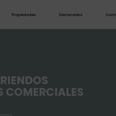
Propiedades
Destacados
Cont
RRIENDOS
S COMERCIALES