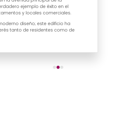
dadero ejemplo de éxito en el
tamentos y locales comerciales.
oderno diseño; este edificio ha
nterés tanto de residentes como de