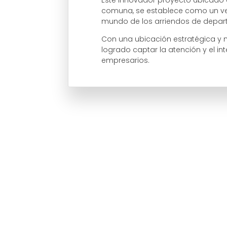
comuna, se establece como un ver
mundo de los arriendos de depar
Con una ubicación estratégica y m
logrado captar la atención y el i
empresarios.