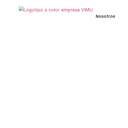
Nosotros
DEPARTAMENTOS
NUEVOS
Y LOCALES COMERC
CON EXCELENTES 