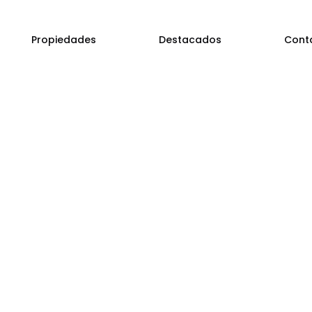
Propiedades
Destacados
Cont
IALES
TERMINACIONES