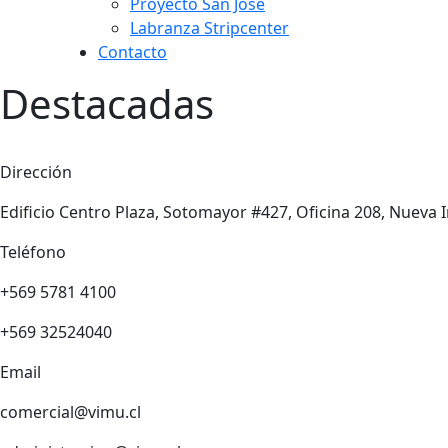
Proyecto San José
Labranza Stripcenter
Contacto
Destacadas
Dirección
Edificio Centro Plaza, Sotomayor #427, Oficina 208, Nueva I
Teléfono
+569 5781 4100
+569 32524040
Email
comercial@vimu.cl