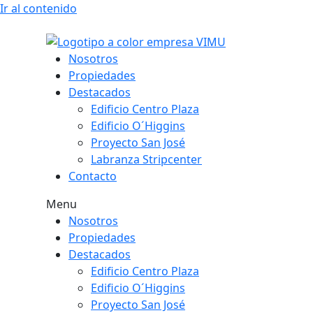
Ir al contenido
Nosotros
Propiedades
Destacados
Edificio Centro Plaza
Edificio O´Higgins
Proyecto San José
Labranza Stripcenter
Contacto
Menu
Nosotros
Propiedades
Destacados
Edificio Centro Plaza
Edificio O´Higgins
Proyecto San José