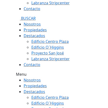
Labranza Stripcenter
Contacto
BUSCAR
Nosotros
Propiedades
Destacados
Edificio Centro Plaza
Edificio O´Higgins
Proyecto San José
Labranza Stripcenter
Contacto
Menu
Nosotros
Propiedades
Destacados
Edificio Centro Plaza
Edificio O´Higgins