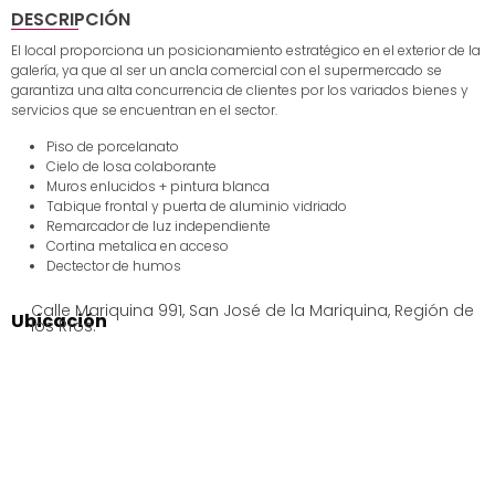
DESCRIPCIÓN
El local proporciona un posicionamiento estratégico en el exterior de la
galería, ya que al ser un ancla comercial con el supermercado se
garantiza una alta concurrencia de clientes por los variados bienes y
servicios que se encuentran en el sector.
Piso de porcelanato
Cielo de losa colaborante
Muros enlucidos + pintura blanca
Tabique frontal y puerta de aluminio vidriado
Remarcador de luz independiente
Cortina metalica en acceso
Dectector de humos
Calle Mariquina 991, San José de la Mariquina, Región de
Ubicación
los Ríos.