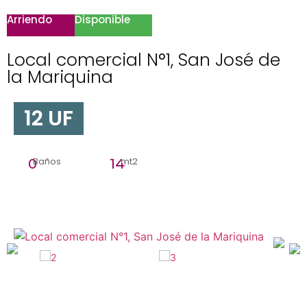
Arriendo
Disponible
Local comercial N°1, San José de
la Mariquina
12 UF
Baños
mt2
0
14