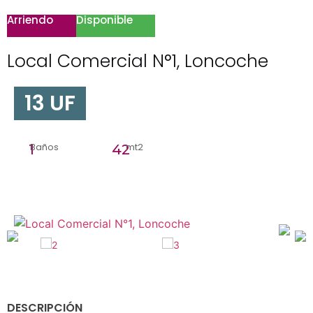
Arriendo
Disponible
Local Comercial N°1, Loncoche
13 UF
Baños
mt2
1
42
DESCRIPCIÓN