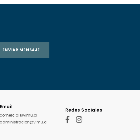
ENVIAR MENSAJE
Email
Redes Sociales
comercial@vimu.cl
administracion@vimu.cl