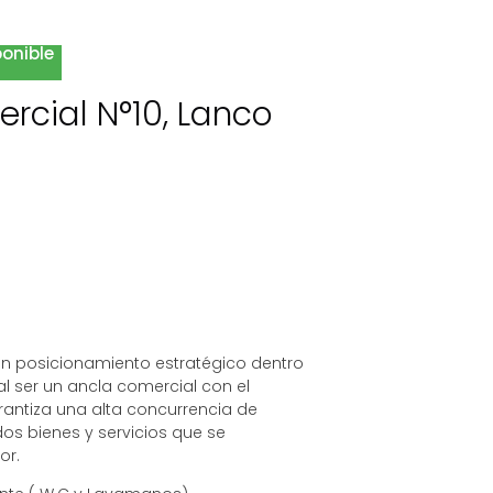
ponible
rcial N°10, Lanco
 un posicionamiento estratégico dentro
 al ser un ancla comercial con el
antiza una alta concurrencia de
ados bienes y servicios que se
or.