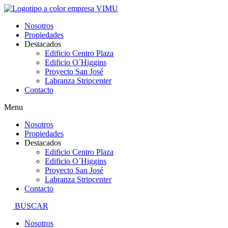
Ir
al
Nosotros
contenido
Propiedades
Destacados
Edificio Centro Plaza
Edificio O´Higgins
Proyecto San José
Labranza Stripcenter
Contacto
Menu
Nosotros
Propiedades
Destacados
Edificio Centro Plaza
Edificio O´Higgins
Proyecto San José
Labranza Stripcenter
Contacto
BUSCAR
Nosotros