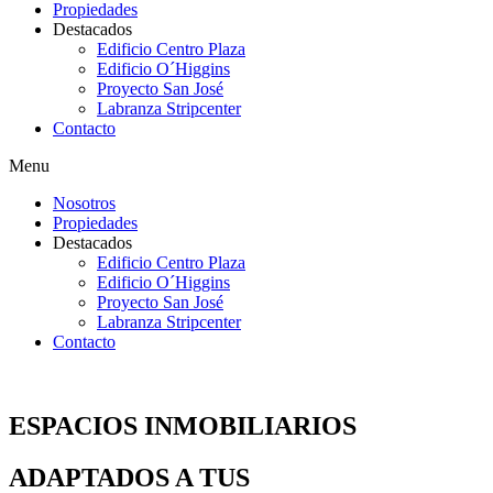
Propiedades
Destacados
Edificio Centro Plaza
Edificio O´Higgins
Proyecto San José
Labranza Stripcenter
Contacto
Menu
Nosotros
Propiedades
Destacados
Edificio Centro Plaza
Edificio O´Higgins
Proyecto San José
Labranza Stripcenter
Contacto
ESPACIOS
INMOBILIARIOS
ADAPTADOS A TUS