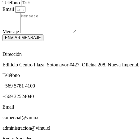
Teléfono
Email
Mensaje
ENVIAR MENSAJE
Dirección
Edificio Centro Plaza, Sotomayor #427, Oficina 208, Nueva Imperial,
Teléfono
+569 5781 4100
+569 32524040
Email
comercial@vimu.cl
administracion@vimu.cl
Redes Sociales