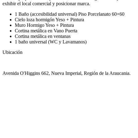
exhibir el local comercial y posicionar marca.
1 Baño (accesibilidad universal) Piso Porcelanato 60×60
Cielo loza hormigón Yeso + Pintura
Muro Hormigo Yeso + Pintura
Cortina metálica en Vano Puerta
Cortina metálica en ventanas
1 baño universal (WC y Lavamanos)
Ubicación
Avenida O'Higgins 662, Nueva Imperial, Región de la Araucania.