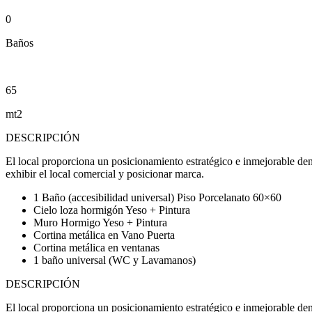
0
Baños
65
mt2
DESCRIPCIÓN
El local proporciona un posicionamiento estratégico e inmejorable den
exhibir el local comercial y posicionar marca.
1 Baño (accesibilidad universal) Piso Porcelanato 60×60
Cielo loza hormigón Yeso + Pintura
Muro Hormigo Yeso + Pintura
Cortina metálica en Vano Puerta
Cortina metálica en ventanas
1 baño universal (WC y Lavamanos)
DESCRIPCIÓN
El local proporciona un posicionamiento estratégico e inmejorable den