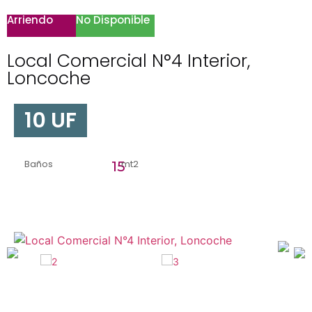
Arriendo
No Disponible
Local Comercial N°4 Interior,
Loncoche
10 UF
Baños
mt2
15