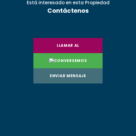
Está interesado
en esta Propiedad
Contáctenos
LLAMAR AL
CONVERSEMOS
ENVIAR MENSAJE