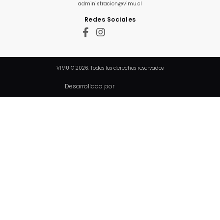
administracion@vimu.cl
Redes Sociales
VIMU © 2026. Todos los derechos reservados
Desarrollado por