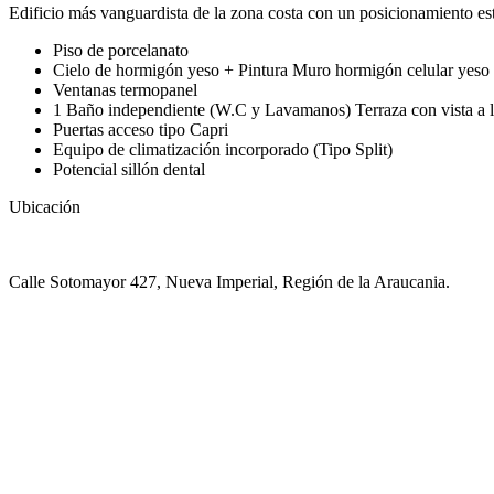
Edificio más vanguardista de la zona costa con un posicionamiento est
Piso de porcelanato
Cielo de hormigón yeso + Pintura Muro hormigón celular yeso 
Ventanas termopanel
1 Baño independiente (W.C y Lavamanos) Terraza con vista a l
Puertas acceso tipo Capri
Equipo de climatización incorporado (Tipo Split)
Potencial sillón dental
Ubicación
Calle Sotomayor 427, Nueva Imperial, Región de la Araucania.