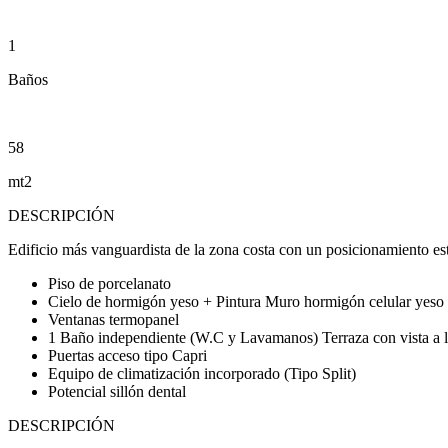
1
Baños
58
mt2
DESCRIPCIÓN
Edificio más vanguardista de la zona costa con un posicionamiento est
Piso de porcelanato
Cielo de hormigón yeso + Pintura Muro hormigón celular yeso 
Ventanas termopanel
1 Baño independiente (W.C y Lavamanos) Terraza con vista a l
Puertas acceso tipo Capri
Equipo de climatización incorporado (Tipo Split)
Potencial sillón dental
DESCRIPCIÓN