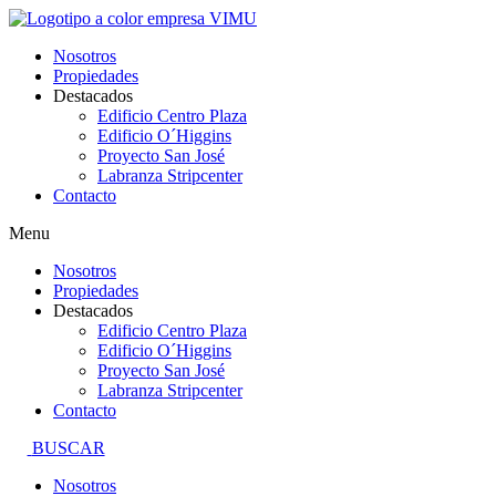
Ir
al
Nosotros
contenido
Propiedades
Destacados
Edificio Centro Plaza
Edificio O´Higgins
Proyecto San José
Labranza Stripcenter
Contacto
Menu
Nosotros
Propiedades
Destacados
Edificio Centro Plaza
Edificio O´Higgins
Proyecto San José
Labranza Stripcenter
Contacto
BUSCAR
Nosotros