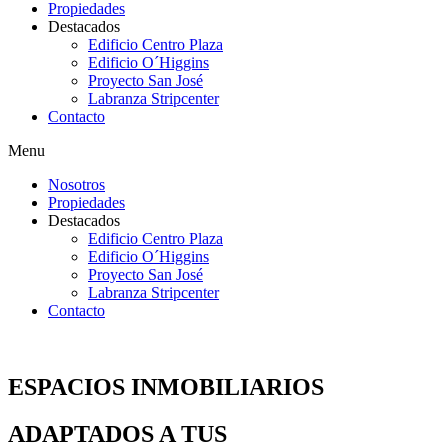
Propiedades
Destacados
Edificio Centro Plaza
Edificio O´Higgins
Proyecto San José
Labranza Stripcenter
Contacto
Menu
Nosotros
Propiedades
Destacados
Edificio Centro Plaza
Edificio O´Higgins
Proyecto San José
Labranza Stripcenter
Contacto
ESPACIOS
INMOBILIARIOS
ADAPTADOS A TUS