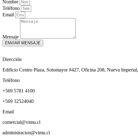
Nombre
Teléfono
Email
Mensaje
ENVIAR MENSAJE
Dirección
Edificio Centro Plaza, Sotomayor #427, Oficina 208, Nueva Imperial,
Teléfono
+569 5781 4100
+569 32524040
Email
comercial@vimu.cl
administracion@vimu.cl