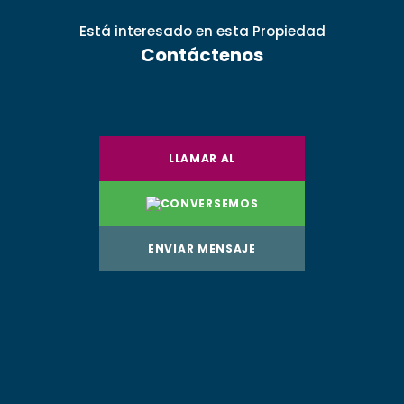
Está interesado
en esta Propiedad
Contáctenos
LLAMAR AL
CONVERSEMOS
ENVIAR MENSAJE