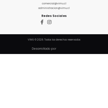
comercial@vimu.cl
administracion@vimu.cl
Redes Sociales
VIMU © 2026. Todos los derechos reservados
Desarrollado por