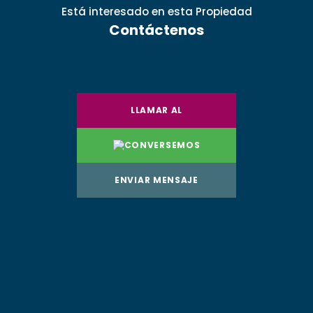
Está interesado
en esta Propiedad
Contáctenos
LLAMAR AL
CONVERSEMOS
ENVIAR MENSAJE