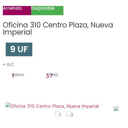
Arriendo
Disponible
Oficina 310 Centro Plaza, Nueva
Imperial
9 UF
+ G.C
Baños
mt2
1
37