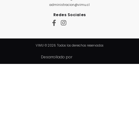
administracion@vimu.cl
Redes Sociales
VIMU © 2026. Todos los derechos reservados
Desarrollado por